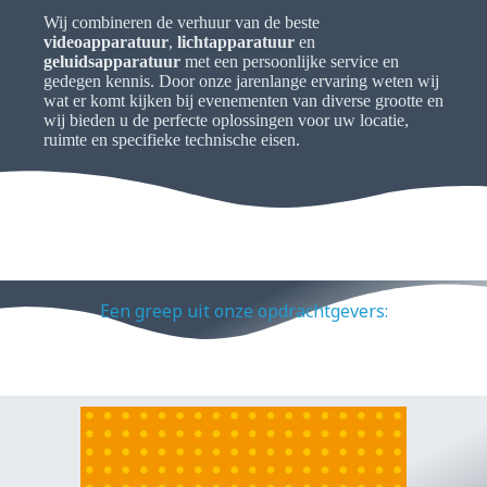
Wij combineren de verhuur van de beste
videoapparatuur
,
lichtapparatuur
en
geluidsapparatuur
met een persoonlijke service en
gedegen kennis. Door onze jarenlange ervaring weten wij
wat er komt kijken bij evenementen van diverse grootte en
wij bieden u de perfecte oplossingen voor uw locatie,
ruimte en specifieke technische eisen.
Een greep uit onze opdrachtgevers: