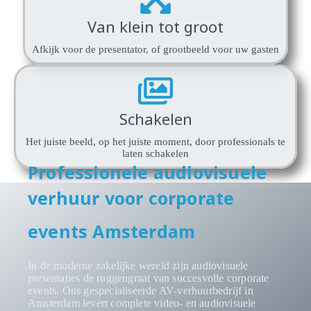
Van klein tot groot
Afkijk voor de presentator, of grootbeeld voor uw gasten
Schakelen
Het juiste beeld, op het juiste moment, door professionals te
laten schakelen
Professionele audiovisuele
verhuur voor corporate
events Amsterdam
In de moderne zakelijke wereld zijn audiovisuele
presentaties de ruggengraat van succesvolle corporate
events. Ons gespecialiseerde AV-verhuurbedrijf in
Amsterdam levert complete video- en audiovisuele