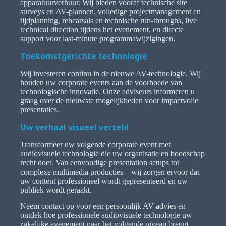
apparatuurverhuur. Wij bieden vooraf technische site
surveys en AV-plannen, volledige projectmanagement en
tijdplanning, rehearsals en technische run-throughs, live
technical direction tijdens het evenement, en directe
support voor last-minute programmawijzigingen.
Toekomstgerichte technologie
Wij investeren continu in de nieuwe AV-technologie. Wij
houden uw corporate events aan de voorhoede van
technologische innovatie. Onze adviseurs informeren u
graag over de nieuwste mogelijkheden voor impactvolle
presentaties.
Uw verhaal visueel verteld
Transformeer uw volgende corporate event met
audiovisuele technologie die uw organisatie en boodschap
recht doet. Van eenvoudige presentation setups tot
complexe multimedia producties – wij zorgen ervoor dat
uw content professioneel wordt gepresenteerd en uw
publiek wordt geraakt.
Neem contact op voor een persoonlijk AV-advies en
ontdek hoe professionele audiovisuele technologie uw
zakelijke evenement naar het volgende niveau brengt.