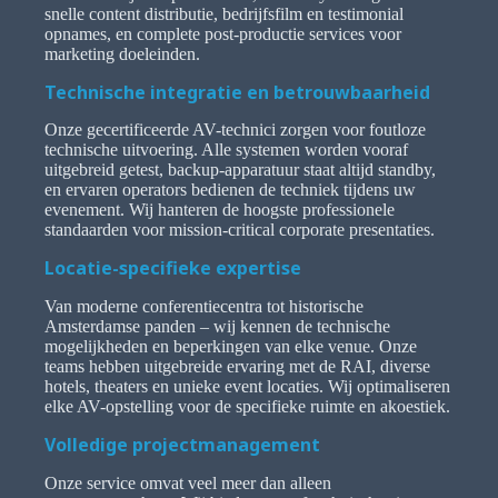
snelle content distributie, bedrijfsfilm en testimonial
opnames, en complete post-productie services voor
marketing doeleinden.
Technische integratie en betrouwbaarheid
Onze gecertificeerde AV-technici zorgen voor foutloze
technische uitvoering. Alle systemen worden vooraf
uitgebreid getest, backup-apparatuur staat altijd standby,
en ervaren operators bedienen de techniek tijdens uw
evenement. Wij hanteren de hoogste professionele
standaarden voor mission-critical corporate presentaties.
Locatie-specifieke expertise
Van moderne conferentiecentra tot historische
Amsterdamse panden – wij kennen de technische
mogelijkheden en beperkingen van elke venue. Onze
teams hebben uitgebreide ervaring met de RAI, diverse
hotels, theaters en unieke event locaties. Wij optimaliseren
elke AV-opstelling voor de specifieke ruimte en akoestiek.
Volledige projectmanagement
Onze service omvat veel meer dan alleen