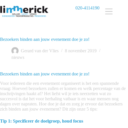
Ga
naar
020-4114190
de
inhoud
Bezoekers binden aan jouw evenement doe je zo!
Gerard van der Vlies
8 november 2019
nieuws
Bezoekers binden aan jouw evenement doe je zo!
Voor iedereen die een evenement organiseert is het een spannende
vraag: Hoeveel bezoekers zullen er komen en welk percentage van de
inschrijvingen haakt af? Het liefst wil je iets neerzetten wat zo
succesvol is dat het voor herhaling vatbaar is en waar mensen nog
dagen over napraten. Hoe doe je dat en zorg je ervoor dat bezoekers
zich binden aan jouw evenement? Dit zijn onze 5 tips:
Tip 1: Specificeer de doelgroep, houd focus