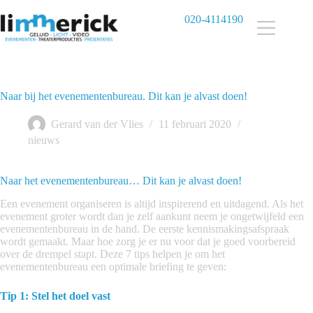
Ga
naar
020-4114190
de
inhoud
Naar bij het evenementenbureau. Dit kan je alvast doen!
Gerard van der Vlies
11 februari 2020
nieuws
Naar het evenementenbureau… Dit kan je alvast doen!
Een evenement organiseren is altijd inspirerend en uitdagend. Als het
evenement groter wordt dan je zelf aankunt neem je ongetwijfeld een
evenementenbureau in de hand. De eerste kennismakingsafspraak
wordt gemaakt. Maar hoe zorg je er nu voor dat je goed voorbereid
over de drempel stapt. Deze 7 tips helpen je om het
evenementenbureau een optimale briefing te geven:
Tip 1: Stel het doel vast