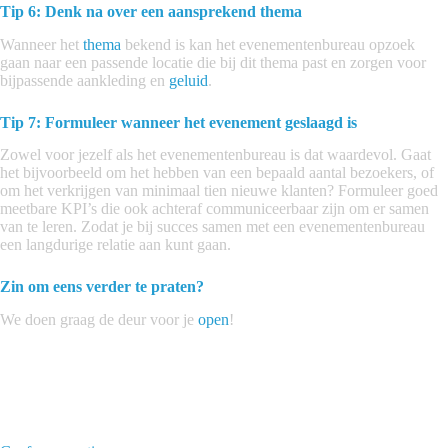
Tip 6: Denk na over een aansprekend thema
Wanneer het
thema
bekend is kan het evenementenbureau opzoek
gaan naar een passende locatie die bij dit thema past en zorgen voor
bijpassende aankleding en
geluid
.
Tip 7: Formuleer wanneer het evenement geslaagd is
Zowel voor jezelf als het evenementenbureau is dat waardevol. Gaat
het bijvoorbeeld om het hebben van een bepaald aantal bezoekers, of
om het verkrijgen van minimaal tien nieuwe klanten? Formuleer goed
meetbare KPI’s die ook achteraf communiceerbaar zijn om er samen
van te leren. Zodat je bij succes samen met een evenementenbureau
een langdurige relatie aan kunt gaan.
Zin om eens verder te praten?
We doen graag de deur voor je
open
!